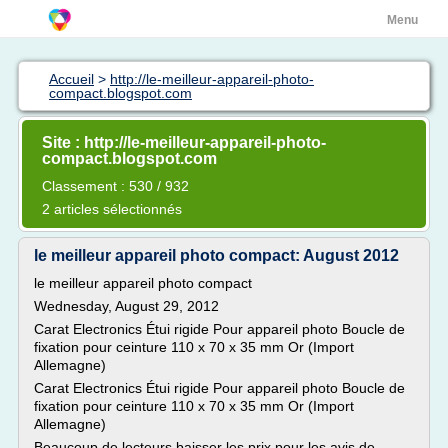
Menu
Accueil
>
http://le-meilleur-appareil-photo-
compact.blogspot.com
Site : http://le-meilleur-appareil-photo-
compact.blogspot.com
Classement : 530 / 932
2 articles sélectionnés
le meilleur appareil photo compact: August 2012
le meilleur appareil photo compact
Wednesday, August 29, 2012
Carat Electronics Étui rigide Pour appareil photo Boucle de
fixation pour ceinture 110 x 70 x 35 mm Or (Import
Allemagne)
Carat Electronics Étui rigide Pour appareil photo Boucle de
fixation pour ceinture 110 x 70 x 35 mm Or (Import
Allemagne)
Beaucoup de lecteurs baisser les prix pour les avis de