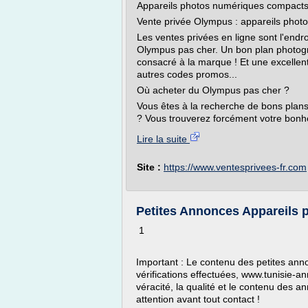
Appareils photos numériques compact
Vente privée Olympus : appareils phot
Les ventes privées en ligne sont l'endr
Olympus pas cher. Un bon plan photogr
consacré à la marque ! Et une excellent
autres codes promos...
Où acheter du Olympus pas cher ?
Vous êtes à la recherche de bons plan
? Vous trouverez forcément votre bonheu
Lire la suite
Site :
https://www.ventesprivees-fr.com
Petites Annonces Appareils ph
1
Important : Le contenu des petites anno
vérifications effectuées, www.tunisie-
véracité, la qualité et le contenu des 
attention avant tout contact !