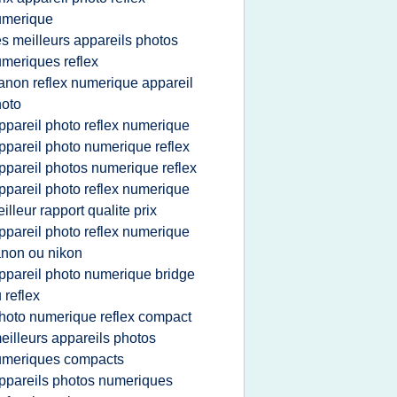
umerique
es meilleurs appareils photos
meriques reflex
anon reflex numerique appareil
oto
ppareil photo reflex numerique
ppareil photo numerique reflex
ppareil photos numerique reflex
ppareil photo reflex numerique
illeur rapport qualite prix
ppareil photo reflex numerique
non ou nikon
ppareil photo numerique bridge
 reflex
hoto numerique reflex compact
eilleurs appareils photos
umeriques compacts
ppareils photos numeriques