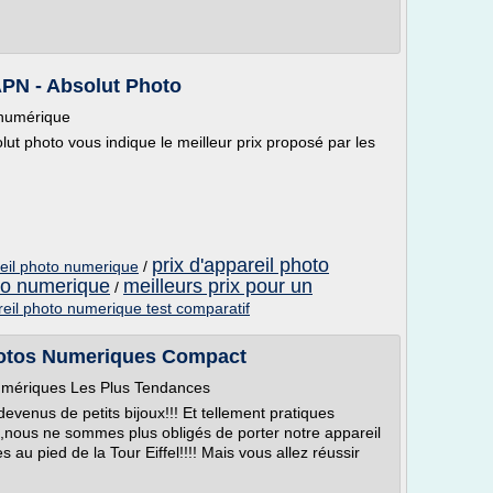
APN - Absolut Photo
 numérique
lut photo vous indique le meilleur prix proposé par les
prix d'appareil photo
reil photo numerique
/
oto numerique
meilleurs prix pour un
/
eil photo numerique test comparatif
Photos Numeriques Compact
Numériques Les Plus Tendances
venus de petits bijoux!!! Et tellement pratiques
ut ,nous ne sommes plus obligés de porter notre appareil
au pied de la Tour Eiffel!!!! Mais vous allez réussir