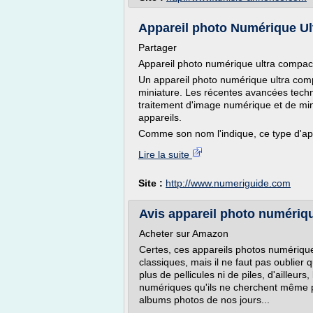
Appareil photo Numérique U
Partager
Appareil photo numérique ultra compac
Un appareil photo numérique ultra com
miniature. Les récentes avancées techn
traitement d'image numérique et de mini
appareils.
Comme son nom l'indique, ce type d'appa
Lire la suite
Site :
http://www.numeriguide.com
Avis appareil photo numériqu
Acheter sur Amazon
Certes, ces appareils photos numérique
classiques, mais il ne faut pas oublie
plus de pellicules ni de piles, d'ailleu
numériques qu'ils ne cherchent même 
albums photos de nos jours...