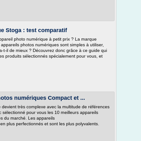
e Stoga : test comparatif
pareil photo numérique à petit prix ? La marque
s appareils photos numériques sont simples à utiliser,
a-t-il de mieux ? Découvrez donc grâce à ce guide qui
es produits sélectionnés spécialement pour vous, et
hotos numériques Compact et ...
 devient très complexe avec la multitude de références
 sélectionné pour vous les 10 meilleurs appareils
s du marché. Les appareils
n plus perfectionnés et sont les plus polyvalents.