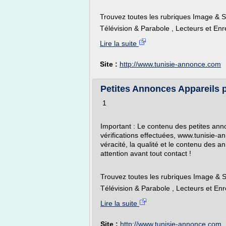
Trouvez toutes les rubriques Image & S
Télévision & Parabole , Lecteurs et Enr
Lire la suite
Site :
http://www.tunisie-annonce.com
Petites Annonces Appareils 
1
Important : Le contenu des petites anno
vérifications effectuées, www.tunisie-
véracité, la qualité et le contenu des 
attention avant tout contact !
Trouvez toutes les rubriques Image & S
Télévision & Parabole , Lecteurs et Enr
Lire la suite
Site :
http://www.tunisie-annonce.com