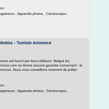
on :
egistreurs , Appareils photos , Caméscopes...
photos - Tunisie Annonce
nces est fourni par leurs éditeurs. Malgré les
annonce.com ne donne aucune garantie concernant : la
annonces. Nous vous conseillons vivement de prêter
on :
egistreurs , Appareils photos , Caméscopes...