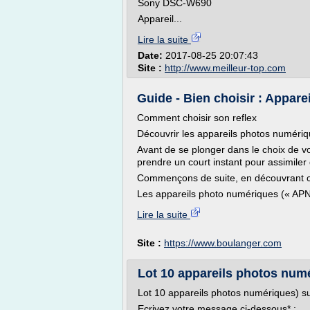
Sony DSC-W690
Appareil...
Lire la suite
Date:
2017-08-25 20:07:43
Site :
http://www.meilleur-top.com
Guide - Bien choisir : Appar
Comment choisir son reflex
Découvrir les appareils photos numéri
Avant de se plonger dans le choix de vo
prendre un court instant pour assimiler 
Commençons de suite, en découvrant c
Les appareils photo numériques (« APN 
Lire la suite
Site :
https://www.boulanger.com
Lot 10 appareils photos num
Lot 10 appareils photos numériques) s
Ecrivez votre message ci-dessous* :