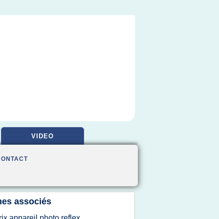
VIDEO
CONTACT
es associés
rix appareil photo reflex