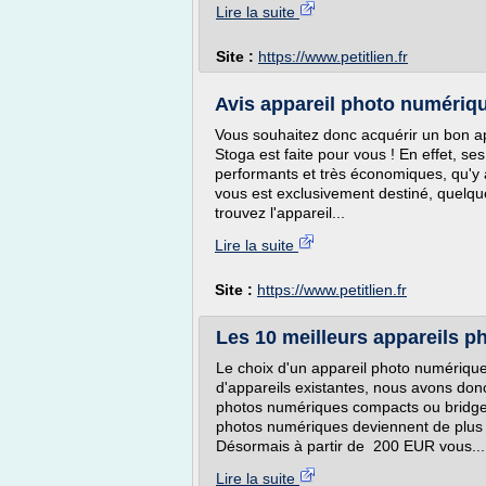
Lire la suite
Site :
https://www.petitlien.fr
Avis appareil photo numériqu
Vous souhaitez donc acquérir un bon ap
Stoga est faite pour vous ! En effet, se
performants et très économiques, qu'y 
vous est exclusivement destiné, quelqu
trouvez l'appareil...
Lire la suite
Site :
https://www.petitlien.fr
Les 10 meilleurs appareils p
Le choix d'un appareil photo numérique
d'appareils existantes, nous avons donc
photos numériques compacts ou bridge
photos numériques deviennent de plus e
Désormais à partir de 200 EUR vous...
Lire la suite