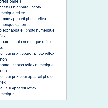
ofessionnels
cheter un appareil photo
merique reflex
amme appareil photo reflex
umerique canon
bjectif appareil photo numerique
flex
ppareil photo numerique reflex
kon
eilleur prix appareil photo reflex
anon
ppareil photos reflex numerique
anon
eilleur prix pour appareil photo
flex
eilleur appareil reflex
umerique