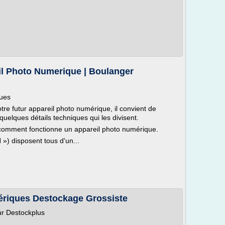
eil Photo Numerique | Boulanger
ques
tre futur appareil photo numérique, il convient de
quelques détails techniques qui les divisent.
omment fonctionne un appareil photo numérique.
») disposent tous d'un...
ériques Destockage Grossiste
ur Destockplus