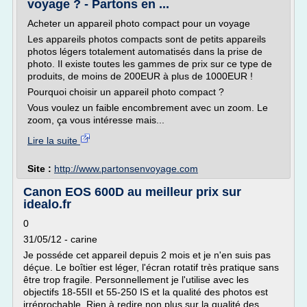
voyage ? - Partons en ...
Acheter un appareil photo compact pour un voyage
Les appareils photos compacts sont de petits appareils
photos légers totalement automatisés dans la prise de
photo. Il existe toutes les gammes de prix sur ce type de
produits, de moins de 200EUR à plus de 1000EUR !
Pourquoi choisir un appareil photo compact ?
Vous voulez un faible encombrement avec un zoom. Le
zoom, ça vous intéresse mais...
Lire la suite
Site :
http://www.partonsenvoyage.com
Canon EOS 600D au meilleur prix sur
idealo.fr
0
31/05/12 - carine
Je posséde cet appareil depuis 2 mois et je n'en suis pas
déçue. Le boîtier est léger, l'écran rotatif très pratique sans
être trop fragile. Personnellement je l'utilise avec les
objectifs 18-55II et 55-250 IS et la qualité des photos est
irréprochable. Rien à redire non plus sur la qualité des