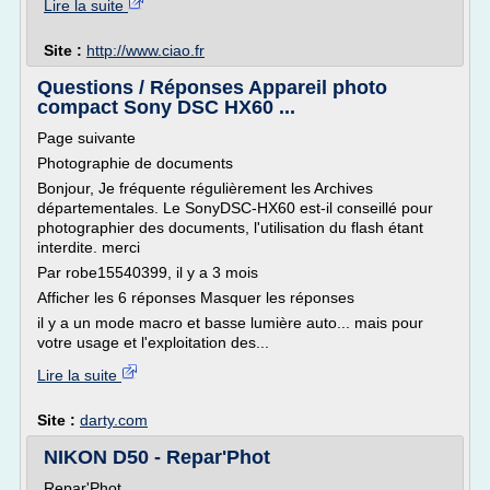
Lire la suite
Site :
http://www.ciao.fr
Questions / Réponses Appareil photo
compact Sony DSC HX60 ...
Page suivante
Photographie de documents
Bonjour, Je fréquente régulièrement les Archives
départementales. Le SonyDSC-HX60 est-il conseillé pour
photographier des documents, l'utilisation du flash étant
interdite. merci
Par robe15540399, il y a 3 mois
Afficher les 6 réponses Masquer les réponses
il y a un mode macro et basse lumière auto... mais pour
votre usage et l'exploitation des...
Lire la suite
Site :
darty.com
NIKON D50 - Repar'Phot
Repar'Phot