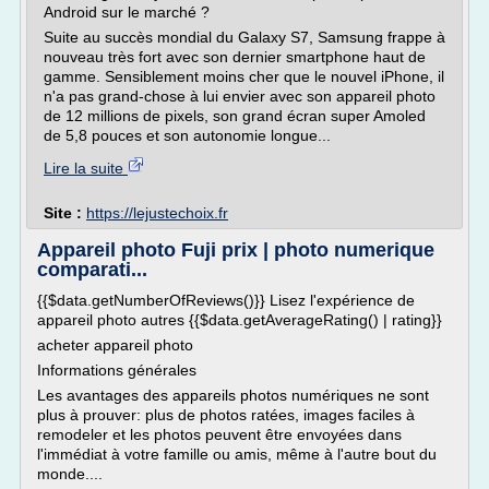
Android sur le marché ?
Suite au succès mondial du Galaxy S7, Samsung frappe à
nouveau très fort avec son dernier smartphone haut de
gamme. Sensiblement moins cher que le nouvel iPhone, il
n'a pas grand-chose à lui envier avec son appareil photo
de 12 millions de pixels, son grand écran super Amoled
de 5,8 pouces et son autonomie longue...
Lire la suite
Site :
https://lejustechoix.fr
Appareil photo Fuji prix | photo numerique
comparati...
{{$data.getNumberOfReviews()}} Lisez l'expérience de
appareil photo autres {{$data.getAverageRating() | rating}}
acheter appareil photo
Informations générales
Les avantages des appareils photos numériques ne sont
plus à prouver: plus de photos ratées, images faciles à
remodeler et les photos peuvent être envoyées dans
l'immédiat à votre famille ou amis, même à l'autre bout du
monde....