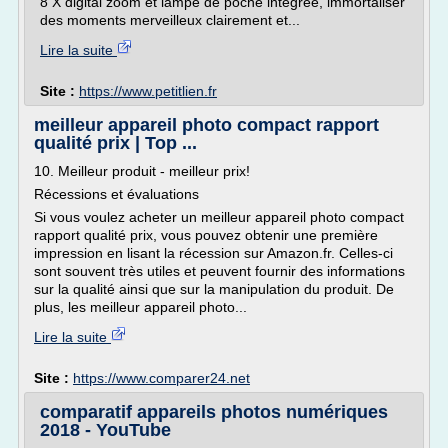
8 X digital zoom et lampe de poche intégrée, immortaliser
des moments merveilleux clairement et...
Lire la suite
Site :
https://www.petitlien.fr
meilleur appareil photo compact rapport
qualité prix | Top ...
10. Meilleur produit - meilleur prix!
Récessions et évaluations
Si vous voulez acheter un meilleur appareil photo compact
rapport qualité prix, vous pouvez obtenir une première
impression en lisant la récession sur Amazon.fr. Celles-ci
sont souvent très utiles et peuvent fournir des informations
sur la qualité ainsi que sur la manipulation du produit. De
plus, les meilleur appareil photo...
Lire la suite
Site :
https://www.comparer24.net
comparatif appareils photos numériques
2018 - YouTube