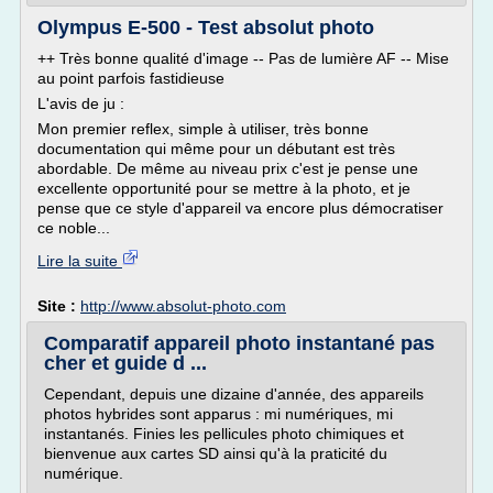
Olympus E-500 - Test absolut photo
++ Très bonne qualité d'image -- Pas de lumière AF -- Mise
au point parfois fastidieuse
L'avis de ju :
Mon premier reflex, simple à utiliser, très bonne
documentation qui même pour un débutant est très
abordable. De même au niveau prix c'est je pense une
excellente opportunité pour se mettre à la photo, et je
pense que ce style d'appareil va encore plus démocratiser
ce noble...
Lire la suite
Site :
http://www.absolut-photo.com
Comparatif appareil photo instantané pas
cher et guide d ...
Cependant, depuis une dizaine d'année, des appareils
photos hybrides sont apparus : mi numériques, mi
instantanés. Finies les pellicules photo chimiques et
bienvenue aux cartes SD ainsi qu'à la praticité du
numérique.