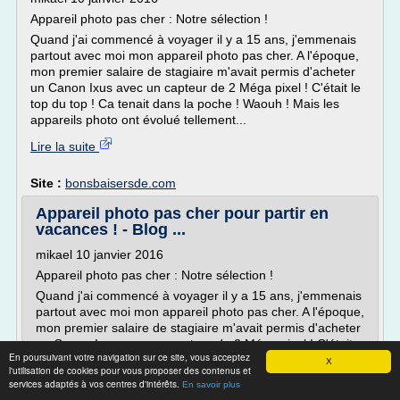
Appareil photo pas cher : Notre sélection !
Quand j'ai commencé à voyager il y a 15 ans, j'emmenais
partout avec moi mon appareil photo pas cher. A l'époque,
mon premier salaire de stagiaire m'avait permis d'acheter
un Canon Ixus avec un capteur de 2 Méga pixel ! C'était le
top du top ! Ca tenait dans la poche ! Waouh ! Mais les
appareils photo ont évolué tellement...
Lire la suite
Site :
bonsbaisersde.com
Appareil photo pas cher pour partir en
vacances ! - Blog ...
mikael 10 janvier 2016
Appareil photo pas cher : Notre sélection !
Quand j'ai commencé à voyager il y a 15 ans, j'emmenais
partout avec moi mon appareil photo pas cher. A l'époque,
mon premier salaire de stagiaire m'avait permis d'acheter
un Canon Ixus avec un capteur de 2 Méga pixel ! C'était
En poursuivant votre navigation sur ce site, vous acceptez
le top du top ! Ca tenait dans la poche ! Waouh ! Mais les
X
l'utilisation de cookies pour vous proposer des contenus et
appareils photo ont évolué tellement...
services adaptés à vos centres d'intérêts.
En savoir plus