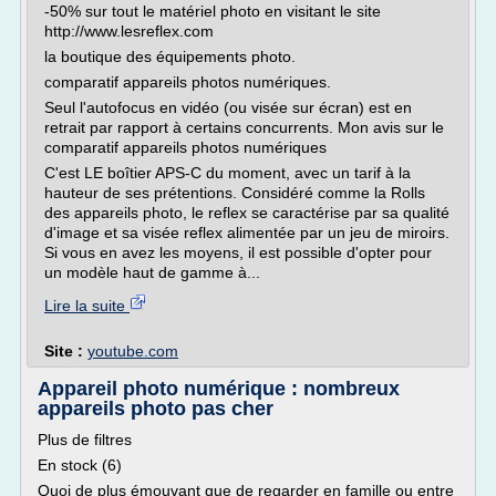
-50% sur tout le matériel photo en visitant le site
http://www.lesreflex.com
la boutique des équipements photo.
comparatif appareils photos numériques.
Seul l'autofocus en vidéo (ou visée sur écran) est en
retrait par rapport à certains concurrents. Mon avis sur le
comparatif appareils photos numériques
C'est LE boîtier APS-C du moment, avec un tarif à la
hauteur de ses prétentions. Considéré comme la Rolls
des appareils photo, le reflex se caractérise par sa qualité
d'image et sa visée reflex alimentée par un jeu de miroirs.
Si vous en avez les moyens, il est possible d'opter pour
un modèle haut de gamme à...
Lire la suite
Site :
youtube.com
Appareil photo numérique : nombreux
appareils photo pas cher
Plus de filtres
En stock (6)
Quoi de plus émouvant que de regarder en famille ou entre