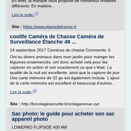
En effet, la marque vous propose de nombreux modèles
différents. En matière...
Lire la suite
Site :
https://www.plainedefrance.fr
coolife Caméra de Chasse Caméra de
Surveillance Étanche 49 ...
14 septembre 2017 Caméras de chasse Comments: 0
Ont eu divers animaux dans mon jardin pour manger les
légumes ensemencés, ont donc acheté cela pour les
capturer en action et voir exactement ce que c'était. La
qualité de la nuit est excellente, ainsi que la capture de jour.
Une carte mémoire de 32 go est également incluse. L'ajout
de la carte mémoire est excellent et beaucoup d'autres...
Lire la suite
Site :
http://bricolagesecurite.bricolagerevue.xyz
Sac photo: le guide pour acheter son sac
appareil photo
LOWEPRO FLIPSIDE 400 AW