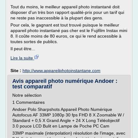
Tout du moins, le meilleur appareil photo instantané doit
disposer d'un très bon rapport qualité-prix pour un tarif qui
ne reste pas inaccessible à la plupart des gens.
Pour cela, le gagnant est tout trouvé puisque le meilleur
appareil photo instantané pas cher est le Fujifilm Instax mini
8. Il coûte moins de 80 euros, ce qui le rend accessible à
toutes sortes de publics.
Il peut être...
Lire la suite
Site :
http://www.appareilphotoinstantane.com
Avis appareil photo numérique Andoer :
test comparatif
Notre sélection
1 Commentaires
Andoer Polo Sharpshots Appareil Photo Numérique
Autofocus AF 33MP 1080p 30 fps FHD 8 X Zoomable W /
Standard + 0,5 X Grand Angle + 24 X Long Téléobjectif
3.0 pouce LCD Bulit en Lampe de Poche PC Cam
33MP maximale (interpolation) résolution de l'image, avec