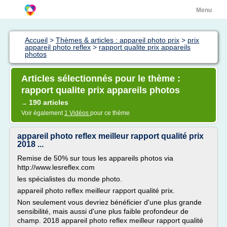
Menu
Accueil
>
Thèmes & articles : appareil photo prix
>
prix
appareil photo reflex
>
rapport qualite prix appareils
photos
Articles sélectionnés pour le thème :
rapport qualite prix appareils photos
190 articles
→
Voir également
1 Vidéos
pour ce thème
appareil photo reflex meilleur rapport qualité prix
2018 ...
Remise de 50% sur tous les appareils photos via
http://www.lesreflex.com
les spécialistes du monde photo.
appareil photo reflex meilleur rapport qualité prix.
Non seulement vous devriez bénéficier d'une plus grande
sensibilité, mais aussi d'une plus faible profondeur de
champ. 2018 appareil photo reflex meilleur rapport qualité