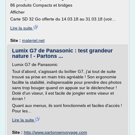
86 produits Compacts et bridges
Afficher
Carte SD 32 Go offerte du 14.03.18 au 31.03.18 (voir...
Lire la suite
Site :
materiel.net
Lumix G7 de Panasonic : test grandeur
nature ! - Partons ...
Lumix G7 de Panasonic
Tout d'abord, s'agissant du boîtier G7, j'ai tout de suite
trouvé sa prise en main très agréable ! Son ergonomie
facilite la stabilité, indispensable pour prendre des photos
sans trop bouger quand on appuie sur le déclencheur !
Doté d'un viseur, il est facile de jongler entre viseur et
écran !
Quant aux menus, ils sont fonctionnels et faciles d'accès !
Pour les...
Lire la suite
Site :
http://www.partonsenvoyage.com