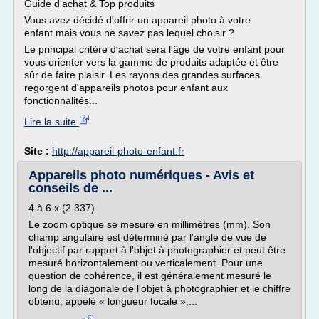
Guide d'achat & Top produits
Vous avez décidé d'offrir un appareil photo à votre
enfant mais vous ne savez pas lequel choisir ?
Le principal critère d'achat sera l'âge de votre enfant pour
vous orienter vers la gamme de produits adaptée et être
sûr de faire plaisir. Les rayons des grandes surfaces
regorgent d'appareils photos pour enfant aux
fonctionnalités...
Lire la suite
Site :
http://appareil-photo-enfant.fr
Appareils photo numériques - Avis et
conseils de ...
4 à 6 x (2.337)
Le zoom optique se mesure en millimètres (mm). Son
champ angulaire est déterminé par l'angle de vue de
l'objectif par rapport à l'objet à photographier et peut être
mesuré horizontalement ou verticalement. Pour une
question de cohérence, il est généralement mesuré le
long de la diagonale de l'objet à photographier et le chiffre
obtenu, appelé « longueur focale »,...