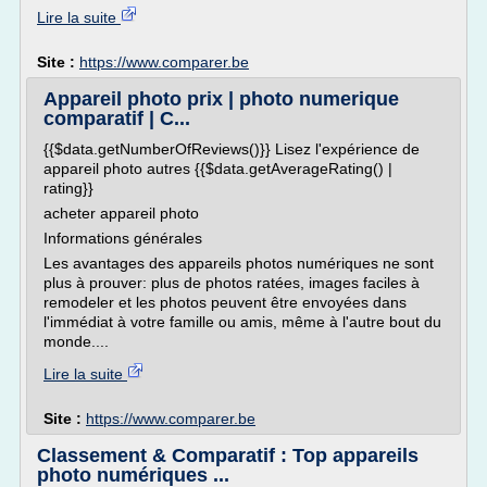
Lire la suite
Site :
https://www.comparer.be
Appareil photo prix | photo numerique
comparatif | C...
{{$data.getNumberOfReviews()}} Lisez l'expérience de
appareil photo autres {{$data.getAverageRating() |
rating}}
acheter appareil photo
Informations générales
Les avantages des appareils photos numériques ne sont
plus à prouver: plus de photos ratées, images faciles à
remodeler et les photos peuvent être envoyées dans
l'immédiat à votre famille ou amis, même à l'autre bout du
monde....
Lire la suite
Site :
https://www.comparer.be
Classement & Comparatif : Top appareils
photo numériques ...