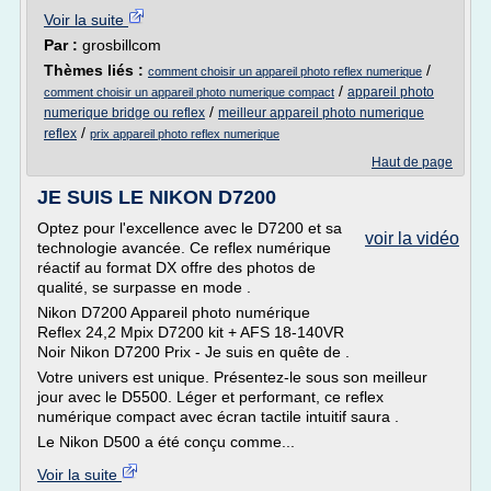
Voir la suite
Par :
grosbillcom
Thèmes liés :
/
comment choisir un appareil photo reflex numerique
/
appareil photo
comment choisir un appareil photo numerique compact
/
numerique bridge ou reflex
meilleur appareil photo numerique
/
reflex
prix appareil photo reflex numerique
Haut de page
JE SUIS LE NIKON D7200
Optez pour l'excellence avec le D7200 et sa
voir la vidéo
technologie avancée. Ce reflex numérique
réactif au format DX offre des photos de
qualité, se surpasse en mode .
Nikon D7200 Appareil photo numérique
Reflex 24,2 Mpix D7200 kit + AFS 18-140VR
Noir Nikon D7200 Prix - Je suis en quête de .
Votre univers est unique. Présentez-le sous son meilleur
jour avec le D5500. Léger et performant, ce reflex
numérique compact avec écran tactile intuitif saura .
Le Nikon D500 a été conçu comme...
Voir la suite