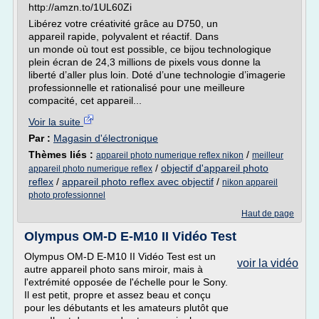
http://amzn.to/1UL60Zi
Libérez votre créativité grâce au D750, un
appareil rapide, polyvalent et réactif. Dans
un monde où tout est possible, ce bijou technologique
plein écran de 24,3 millions de pixels vous donne la
liberté d’aller plus loin. Doté d’une technologie d’imagerie
professionnelle et rationalisé pour une meilleure
compacité, cet appareil...
Voir la suite
Par :
Magasin d'électronique
Thèmes liés :
/
appareil photo numerique reflex nikon
meilleur
/
objectif d'appareil photo
appareil photo numerique reflex
reflex
/
appareil photo reflex avec objectif
/
nikon appareil
photo professionnel
Haut de page
Olympus OM-D E-M10 II Vidéo Test
Olympus OM-D E-M10 II Vidéo Test est un
voir la vidéo
autre appareil photo sans miroir, mais à
l'extrémité opposée de l'échelle pour le Sony.
Il est petit, propre et assez beau et conçu
pour les débutants et les amateurs plutôt que