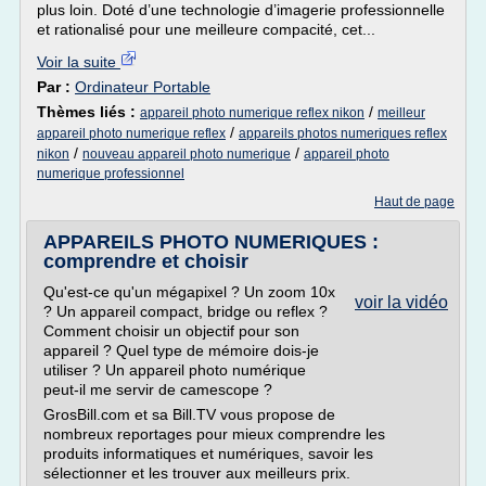
plus loin. Doté d’une technologie d’imagerie professionnelle
et rationalisé pour une meilleure compacité, cet...
Voir la suite
Par :
Ordinateur Portable
Thèmes liés :
/
appareil photo numerique reflex nikon
meilleur
/
appareil photo numerique reflex
appareils photos numeriques reflex
/
/
nikon
nouveau appareil photo numerique
appareil photo
numerique professionnel
Haut de page
APPAREILS PHOTO NUMERIQUES :
comprendre et choisir
Qu'est-ce qu'un mégapixel ? Un zoom 10x
voir la vidéo
? Un appareil compact, bridge ou reflex ?
Comment choisir un objectif pour son
appareil ? Quel type de mémoire dois-je
utiliser ? Un appareil photo numérique
peut-il me servir de camescope ?
GrosBill.com et sa Bill.TV vous propose de
nombreux reportages pour mieux comprendre les
produits informatiques et numériques, savoir les
sélectionner et les trouver aux meilleurs prix.