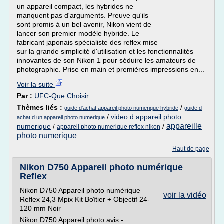
un appareil compact, les hybrides ne
manquent pas d'arguments. Preuve qu'ils
sont promis à un bel avenir, Nikon vient de
lancer son premier modèle hybride. Le
fabricant japonais spécialiste des reflex mise
sur la grande simplicité d'utilisation et les fonctionnalités
innovantes de son Nikon 1 pour séduire les amateurs de
photographie. Prise en main et premières impressions en...
Voir la suite
Par :
UFC-Que Choisir
Thèmes liés :
/
guide d'achat appareil photo numerique hybride
guide d
/
video d appareil photo
achat d un appareil photo numerique
appareille
numerique
/
/
appareil photo numerique reflex nikon
photo numerique
Haut de page
Nikon D750 Appareil photo numérique
Reflex
Nikon D750 Appareil photo numérique
voir la vidéo
Reflex 24,3 Mpix Kit Boîtier + Objectif 24-
120 mm Noir
Nikon D750 Appareil photo avis -