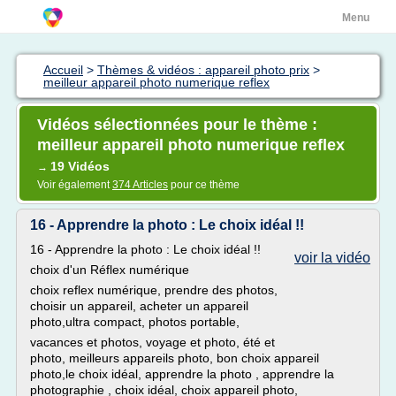
Menu
Accueil
>
Thèmes & vidéos : appareil photo prix
>
meilleur appareil photo numerique reflex
Vidéos sélectionnées pour le thème :
meilleur appareil photo numerique reflex
19 Vidéos
→
Voir également
374 Articles
pour ce thème
16 - Apprendre la photo : Le choix idéal !!
16 - Apprendre la photo : Le choix idéal !!
voir la vidéo
choix d'un Réflex numérique
choix reflex numérique, prendre des photos,
choisir un appareil, acheter un appareil
photo,ultra compact, photos portable,
vacances et photos, voyage et photo, été et
photo, meilleurs appareils photo, bon choix appareil
photo,le choix idéal, apprendre la photo , apprendre la
photographie , choix idéal, choix appareil photo,