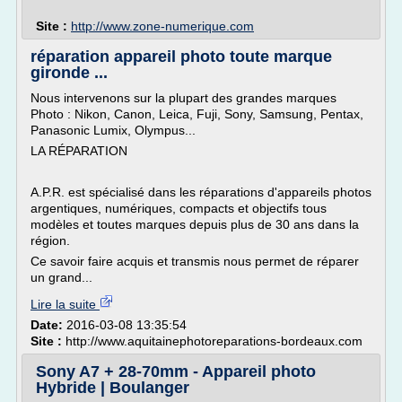
Site :
http://www.zone-numerique.com
réparation appareil photo toute marque
gironde ...
Nous intervenons sur la plupart des grandes marques
Photo : Nikon, Canon, Leica, Fuji, Sony, Samsung, Pentax,
Panasonic Lumix, Olympus...
LA RÉPARATION
A.P.R. est spécialisé dans les réparations d'appareils photos
argentiques, numériques, compacts et objectifs tous
modèles et toutes marques depuis plus de 30 ans dans la
région.
Ce savoir faire acquis et transmis nous permet de réparer
un grand...
Lire la suite
Date:
2016-03-08 13:35:54
Site :
http://www.aquitainephotoreparations-bordeaux.com
Sony A7 + 28-70mm - Appareil photo
Hybride | Boulanger