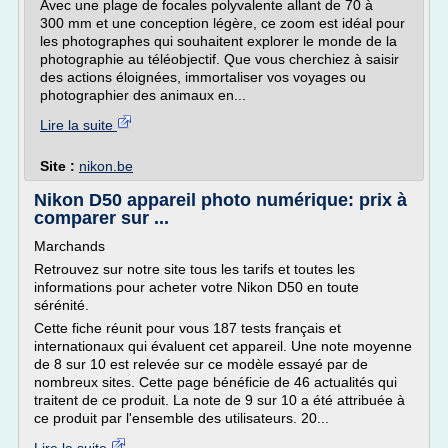
Avec une plage de focales polyvalente allant de 70 à
300 mm et une conception légère, ce zoom est idéal pour
les photographes qui souhaitent explorer le monde de la
photographie au téléobjectif. Que vous cherchiez à saisir
des actions éloignées, immortaliser vos voyages ou
photographier des animaux en...
Lire la suite
Site :
nikon.be
Nikon D50 appareil photo numérique: prix à
comparer sur ...
Marchands
Retrouvez sur notre site tous les tarifs et toutes les
informations pour acheter votre Nikon D50 en toute
sérénité.
Cette fiche réunit pour vous 187 tests français et
internationaux qui évaluent cet appareil. Une note moyenne
de 8 sur 10 est relevée sur ce modèle essayé par de
nombreux sites. Cette page bénéficie de 46 actualités qui
traitent de ce produit. La note de 9 sur 10 a été attribuée à
ce produit par l'ensemble des utilisateurs. 20...