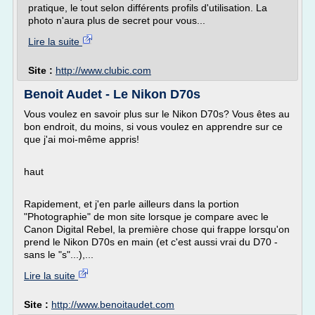
pratique, le tout selon différents profils d'utilisation. La
photo n'aura plus de secret pour vous...
Lire la suite
Site :
http://www.clubic.com
Benoit Audet - Le Nikon D70s
Vous voulez en savoir plus sur le Nikon D70s? Vous êtes au
bon endroit, du moins, si vous voulez en apprendre sur ce
que j'ai moi-même appris!
haut
Rapidement, et j'en parle ailleurs dans la portion
"Photographie" de mon site lorsque je compare avec le
Canon Digital Rebel, la première chose qui frappe lorsqu'on
prend le Nikon D70s en main (et c'est aussi vrai du D70 -
sans le "s"...),...
Lire la suite
Site :
http://www.benoitaudet.com