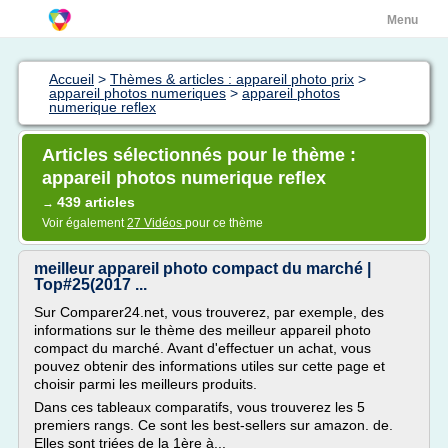
Menu
Accueil
>
Thèmes & articles : appareil photo prix
>
appareil photos numeriques
>
appareil photos
numerique reflex
Articles sélectionnés pour le thème :
appareil photos numerique reflex
439 articles
→
Voir également
27 Vidéos
pour ce thème
meilleur appareil photo compact du marché |
Top#25(2017 ...
Sur Comparer24.net, vous trouverez, par exemple, des
informations sur le thème des meilleur appareil photo
compact du marché. Avant d'effectuer un achat, vous
pouvez obtenir des informations utiles sur cette page et
choisir parmi les meilleurs produits.
Dans ces tableaux comparatifs, vous trouverez les 5
premiers rangs. Ce sont les best-sellers sur amazon. de.
Elles sont triées de la 1ère à...