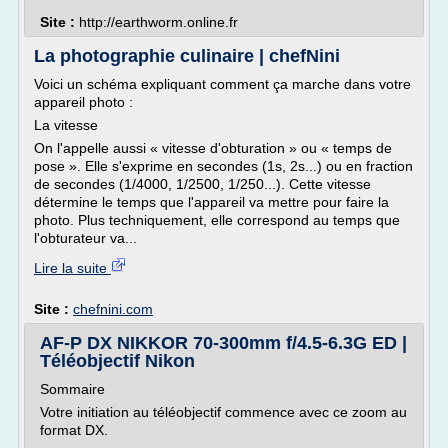
Site :
http://earthworm.online.fr
La photographie culinaire | chefNini
Voici un schéma expliquant comment ça marche dans votre
appareil photo :
La vitesse
On l'appelle aussi « vitesse d'obturation » ou « temps de
pose ». Elle s'exprime en secondes (1s, 2s...) ou en fraction
de secondes (1/4000, 1/2500, 1/250...). Cette vitesse
détermine le temps que l'appareil va mettre pour faire la
photo. Plus techniquement, elle correspond au temps que
l'obturateur va...
Lire la suite
Site :
chefnini.com
AF-P DX NIKKOR 70-300mm f/4.5-6.3G ED |
Téléobjectif Nikon
Sommaire
Votre initiation au téléobjectif commence avec ce zoom au
format DX.