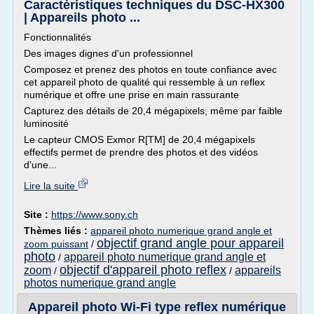
Caractéristiques techniques du DSC-HX300
| Appareils photo ...
Fonctionnalités
Des images dignes d'un professionnel
Composez et prenez des photos en toute confiance avec
cet appareil photo de qualité qui ressemble à un reflex
numérique et offre une prise en main rassurante
Capturez des détails de 20,4 mégapixels, même par faible
luminosité
Le capteur CMOS Exmor R[TM] de 20,4 mégapixels
effectifs permet de prendre des photos et des vidéos
d'une...
Lire la suite
Site :
https://www.sony.ch
Thèmes liés :
appareil photo numerique grand angle et
objectif grand angle pour appareil
zoom puissant
/
photo
appareil photo numerique grand angle et
/
objectif d'appareil photo reflex
zoom
appareils
/
/
photos numerique grand angle
Appareil photo Wi-Fi type reflex numérique