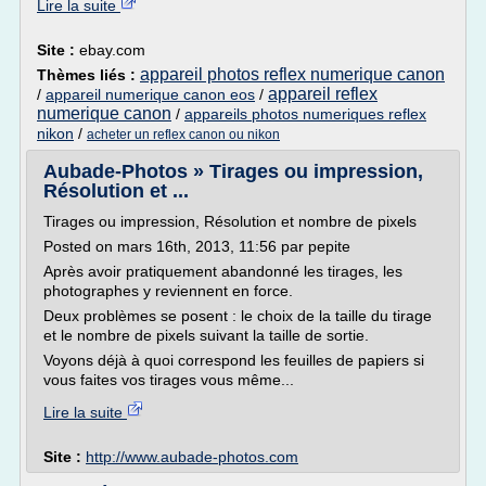
Lire la suite
Site :
ebay.com
appareil photos reflex numerique canon
Thèmes liés :
appareil reflex
/
appareil numerique canon eos
/
numerique canon
/
appareils photos numeriques reflex
nikon
/
acheter un reflex canon ou nikon
Aubade-Photos » Tirages ou impression,
Résolution et ...
Tirages ou impression, Résolution et nombre de pixels
Posted on mars 16th, 2013, 11:56 par pepite
Après avoir pratiquement abandonné les tirages, les
photographes y reviennent en force.
Deux problèmes se posent : le choix de la taille du tirage
et le nombre de pixels suivant la taille de sortie.
Voyons déjà à quoi correspond les feuilles de papiers si
vous faites vos tirages vous même...
Lire la suite
Site :
http://www.aubade-photos.com