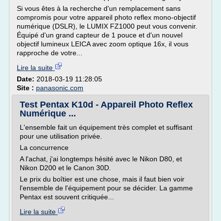
Si vous êtes à la recherche d'un remplacement sans
compromis pour votre appareil photo reflex mono-objectif
numérique (DSLR), le LUMIX FZ1000 peut vous convenir.
Équipé d'un grand capteur de 1 pouce et d'un nouvel
objectif lumineux LEICA avec zoom optique 16x, il vous
rapproche de votre...
Lire la suite
Date:
2018-03-19 11:28:05
Site :
panasonic.com
Test Pentax K10d - Appareil Photo Reflex
Numérique ...
L'ensemble fait un équipement très complet et suffisant
pour une utilisation privée.
La concurrence
A l'achat, j'ai longtemps hésité avec le Nikon D80, et
Nikon D200 et le Canon 30D.
Le prix du boîtier est une chose, mais il faut bien voir
l'ensemble de l'équipement pour se décider. La gamme
Pentax est souvent critiquée...
Lire la suite