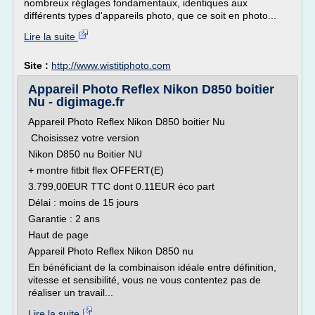
nombreux réglages fondamentaux, identiques aux
différents types d'appareils photo, que ce soit en photo...
Lire la suite
Site :
http://www.wistitiphoto.com
Appareil Photo Reflex Nikon D850 boitier
Nu - digimage.fr
Appareil Photo Reflex Nikon D850 boitier Nu
Choisissez votre version
Nikon D850 nu Boitier NU
+ montre fitbit flex OFFERT(E)
3.799,00EUR TTC dont 0.11EUR éco part
Délai : moins de 15 jours
Garantie : 2 ans
Haut de page
Appareil Photo Reflex Nikon D850 nu
En bénéficiant de la combinaison idéale entre définition,
vitesse et sensibilité, vous ne vous contentez pas de
réaliser un travail...
Lire la suite