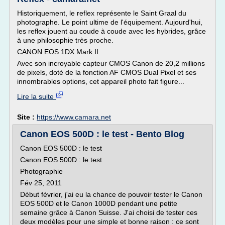
Historiquement, le reflex représente le Saint Graal du
photographe. Le point ultime de l'équipement. Aujourd'hui,
les reflex jouent au coude à coude avec les hybrides, grâce
à une philosophie très proche.
CANON EOS 1DX Mark II
Avec son incroyable capteur CMOS Canon de 20,2 millions
de pixels, doté de la fonction AF CMOS Dual Pixel et ses
innombrables options, cet appareil photo fait figure...
Lire la suite
Site :
https://www.camara.net
Canon EOS 500D : le test - Bento Blog
Canon EOS 500D : le test
Canon EOS 500D : le test
Photographie
Fév 25, 2011
Début février, j'ai eu la chance de pouvoir tester le Canon
EOS 500D et le Canon 1000D pendant une petite
semaine grâce à Canon Suisse. J'ai choisi de tester ces
deux modèles pour une simple et bonne raison : ce sont