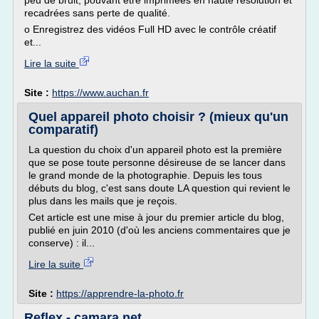
peu de bruit, pouvant être imprimées en haute résolution et
recadrées sans perte de qualité.
o Enregistrez des vidéos Full HD avec le contrôle créatif
et...
Lire la suite
Site :
https://www.auchan.fr
Quel appareil photo choisir ? (mieux qu'un
comparatif)
La question du choix d'un appareil photo est la première
que se pose toute personne désireuse de se lancer dans
le grand monde de la photographie. Depuis les tous
débuts du blog, c'est sans doute LA question qui revient le
plus dans les mails que je reçois.
Cet article est une mise à jour du premier article du blog,
publié en juin 2010 (d'où les anciens commentaires que je
conserve) : il...
Lire la suite
Site :
https://apprendre-la-photo.fr
Reflex - camara.net