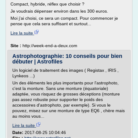
Compact, hybride, réflex que choisir ?
Je voudrais dépenser environ dans les 300 euros.
Moi j'ai choisi, ce sera un compact. Pour commencer je
pense que cela sera suffisant et surtout...
Lire la suite
Site :
http://week-end-a-deux.com
Astrophotographie: 10 conseils pour bien
débuter | Astrofiles
Un logiciel de traitement des images ( Registax , IRIS ,
Lynkeos ...)
Un des éléments les plus importants pour l'astrophoto,
c'est la monture. Sans une monture (équatoriale)
adaptée, vous risquez de grosses déceptions (monture
pas assez robuste pour supporter le poids des
accessoires d'astrophoto, par exemple). Si vous le
pouvez, misez sur une monture de type EQ6 , chère mais
au moins vous...
Lire la suite
Date:
2017-08-25 10:04:46