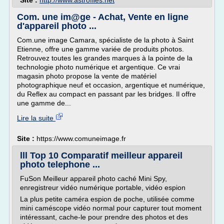
Site :
http://www.astrofiles.net
Com. une im@ge - Achat, Vente en ligne
d'appareil photo ...
Com.une image Camara, spécialiste de la photo à Saint
Etienne, offre une gamme variée de produits photos.
Retrouvez toutes les grandes marques à la pointe de la
technologie photo numérique et argentique. Ce vrai
magasin photo propose la vente de matériel
photographique neuf et occasion, argentique et numérique,
du Reflex au compact en passant par les bridges. Il offre
une gamme de...
Lire la suite
Site :
https://www.comuneimage.fr
lll Top 10 Comparatif meilleur appareil
photo telephone ...
FuSon Meilleur appareil photo caché Mini Spy,
enregistreur vidéo numérique portable, vidéo espion
La plus petite caméra espion de poche, utilisée comme
mini caméscope vidéo normal pour capturer tout moment
intéressant, cache-le pour prendre des photos et des