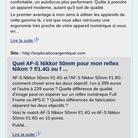
confortable, un autofocus plus performant. Quitte à prendre
un appareil moderne, autant qu'il soit de qualité.
Le premier avantage à mon sens à utiliser les appareils de
cette gamme là, c'est que vous allez retrouvez une
ergonomie très proche de votre appareil numérique si vous
en...
Lire la suite
Site :
http://explorationargentique.com
Quel AF-S Nikkor 50mm pour mon reflex
Nikon ? f/1.4G ou f ...
AF-S Nikkor 50mm f/1.4G et l'AF-S Nikkor 50mm f/1.8G :
comment choisir enre les deux objectif, l'un à 399 euros
et l'autre à 239 euros ? Quelle différence de qualité
d'image peut-on espérer sur un reflex numérique Full
Frame ou APS-C ? Quelles différences de fabrication
séparent les deux objectifs ?
Voici le match AF-S Nikkor 50mm f/1.4G vs AF-S Nikkor
50mm f/1.8G en 10 points.
Publié...
Lire la suite