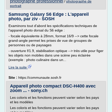
photographe professionnel
/
photographe de
portrait
Samsung Galaxy S6 Edge : L'appareil
photo, par ziv - SOSH
Examinons tout d'abord les spécifications techniques de
l'appareil photo dorsal du S6 edge :
- focale équivalente à 28mm, format 16/9 --> cette focale
grand-angle permet les prises de vue de groupes de
personnes ou de paysages
- ouverture f/1.9, stabilisation optique --> très utile pour figer
les objets non mobiles dans une scène peu éclairée
(exemple : photo culinaire dans un...
Lire la suite
Site :
https://communaute.sosh.fr
Appareil photo compact DSC-H400 avec
zoom ... - sony.ch
Les coloris et les fonctions peuvent varier selon les pays
et les modèles
Les coloris et les fonctions peuvent varier selon les pays