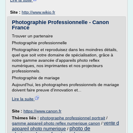
Lire la suite
Site :
http://www.wikio.fr
Photographie Professionnelle - Canon
France
Trouver un partenaire
Photographie professionnelle
Photographiez et reproduisez dans les moindres détails,
quel que soit votre domaine de spécialisation, grâce à
notre gamme avancée d'appareils photo reflex
numériques, nos imprimantes et nos projecteurs
professionnels.
Photographie de mariage
Aujourd'hui, les photographes professionnels de mariage
doivent faire preuve d'innovation et...
Lire la suite
Site :
https://www.canon.fr
Thèmes liés :
photographe professionnel portrait
/
vente d
gamme appareil photo reflex numerique canon
/
photo de
appareil photo numerique
/