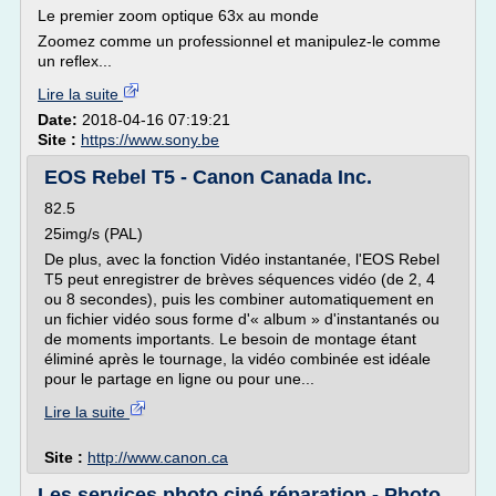
Le premier zoom optique 63x au monde
Zoomez comme un professionnel et manipulez-le comme
un reflex...
Lire la suite
Date:
2018-04-16 07:19:21
Site :
https://www.sony.be
EOS Rebel T5 - Canon Canada Inc.
82.5
25img/s (PAL)
De plus, avec la fonction Vidéo instantanée, l'EOS Rebel
T5 peut enregistrer de brèves séquences vidéo (de 2, 4
ou 8 secondes), puis les combiner automatiquement en
un fichier vidéo sous forme d'« album » d'instantanés ou
de moments importants. Le besoin de montage étant
éliminé après le tournage, la vidéo combinée est idéale
pour le partage en ligne ou pour une...
Lire la suite
Site :
http://www.canon.ca
Les services photo ciné réparation - Photo