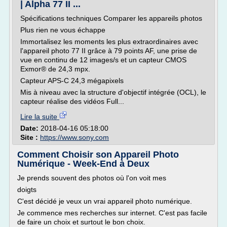
| Alpha 77 II ...
Spécifications techniques Comparer les appareils photos
Plus rien ne vous échappe
Immortalisez les moments les plus extraordinaires avec
l'appareil photo 77 II grâce à 79 points AF, une prise de
vue en continu de 12 images/s et un capteur CMOS
Exmor® de 24,3 mpx.
Capteur APS-C 24,3 mégapixels
Mis à niveau avec la structure d'objectif intégrée (OCL), le
capteur réalise des vidéos Full...
Lire la suite
Date:
2018-04-16 05:18:00
Site :
https://www.sony.com
Comment Choisir son Appareil Photo
Numérique - Week-End à Deux
Je prends souvent des photos où l'on voit mes
doigts
C'est décidé je veux un vrai appareil photo numérique.
Je commence mes recherches sur internet. C'est pas facile
de faire un choix et surtout le bon choix.